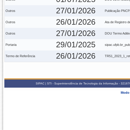
27/01/2026
Outros
Publicação PNCP.
26/01/2026
Outros
Ata de Registro d
27/01/2026
Outros
DOU Termo Aditiv
29/01/2025
Portaria
sipac.ufpb.br_pu
26/01/2026
Termo de Referência
TR51_2023_1_reti
SIPAC | STI - Superintendência de Tecnologia da Informação - 3216
Modo 