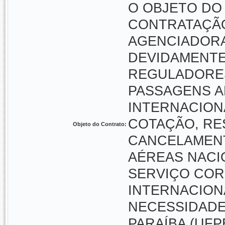
O OBJETO DO
CONTRATAÇÃO
AGENCIADORA
DEVIDAMENTE
REGULADORES
PASSAGENS A
INTERNACION
COTAÇÃO, RE
Objeto do Contrato:
CANCELAMENT
AÉREAS NACIO
SERVIÇO COR
INTERNACION
NECESSIDADE
PARAÍBA (UFP