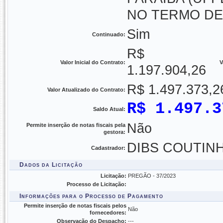
NO TERMO DE
Sim
Continuado:
R$
Valor Inicial do Contrato:
V
1.197.904,26
R$ 1.497.373,2
Valor Atualizado do Contrato:
R$ 1.497.3
Saldo Atual:
Não
Permite inserção de notas fiscais pela
gestora:
DIBS COUTINH
Cadastrador:
Dados da Licitação
Licitação:
PREGÃO - 37/2023
Processo de Licitação:
Informações para o Processo de Pagamento
Permite inserção de notas fiscais pelos
Não
fornecedores:
Observação do Despacho:
---