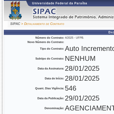
Universidade Federal da Paraíba
SIPAC
> Detalhamento de Contrato
Da
Número do Contrato:
4/2025 - UFPB.
Novo Número do Contrato:
Auto Increment
Tipo do Contrato:
NENHUM
Subtipo do Contrato:
28/01/2025
Data da Assinatura:
28/01/2025
Data de Início:
546
Quant. Dias Vigência:
29/01/2025
Data da Publicação:
AGENCIAMEN
Denominação: