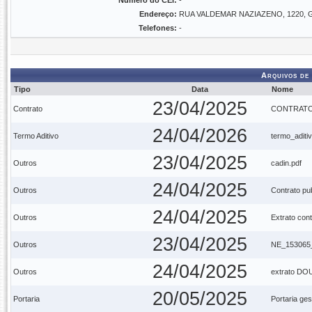
Número do CEI:
-
Endereço:
RUA VALDEMAR NAZIAZENO, 1220, 
Telefones:
-
Arquivos de
Tipo
Data
Nome
23/04/2025
Contrato
CONTRATO 1
24/04/2026
Termo Aditivo
termo_adit
23/04/2025
Outros
cadin.pdf
24/04/2025
Outros
Contrato pu
24/04/2025
Outros
Extrato cont
23/04/2025
Outros
NE_153065_
24/04/2025
Outros
extrato DOU
20/05/2025
Portaria
Portaria ges