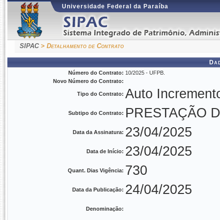
Universidade Federal da Paraíba
SIPAC
> Detalhamento de Contrato
Da
Número do Contrato:
10/2025 - UFPB.
Novo Número do Contrato:
Auto Increment
Tipo do Contrato:
PRESTAÇÃO D
Subtipo do Contrato:
23/04/2025
Data da Assinatura:
23/04/2025
Data de Início:
730
Quant. Dias Vigência:
24/04/2025
Data da Publicação:
Denominação: