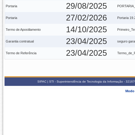
29/08/2025
Portaria
PORTARIA_
27/02/2026
Portaria
Portaria 19
14/10/2025
Termo de Apostilamento
Primeiro_T
23/04/2025
Garantia contratual
seguro gara
23/04/2025
Termo de Referência
Termo_de_R
SIPAC | STI - Superintendência de Tecnologia da Informação - 3216
Modo 