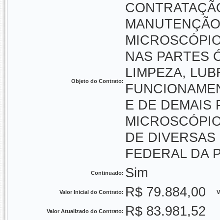
CONTRATAÇÃO
MANUTENÇÃO 
MICROSCÓPIO
NAS PARTES Ó
LIMPEZA, LUB
Objeto do Contrato:
FUNCIONAMEN
E DE DEMAIS
MICROSCÓPIO
DE DIVERSAS
FEDERAL DA 
Sim
Continuado:
R$ 79.884,00
Valor Inicial do Contrato:
V
R$ 83.981,52
Valor Atualizado do Contrato: