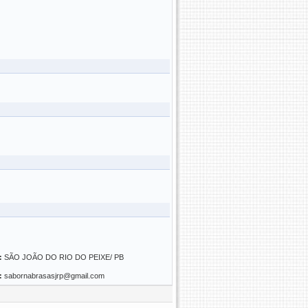
:
SÃO JOÃO DO RIO DO PEIXE/ PB
:
sabornabrasasjrp@gmail.com