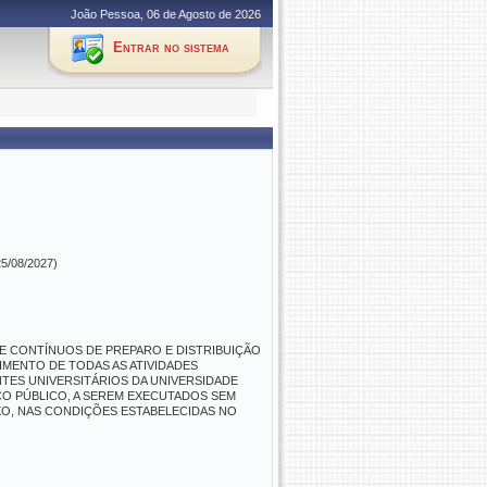
João Pessoa, 06 de Agosto de 2026
Entrar no sistema
25/08/2027)
E CONTÍNUOS DE PREPARO E DISTRIBUIÇÃO
IMENTO DE TODAS AS ATIVIDADES
TES UNIVERSITÁRIOS DA UNIVERSIDADE
ÇO PÚBLICO, A SEREM EXECUTADOS SEM
XO, NAS CONDIÇÕES ESTABELECIDAS NO