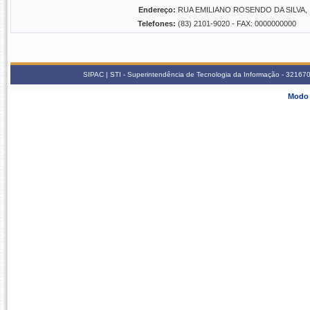
Endereço:
RUA EMILIANO ROSENDO DA SILVA
Telefones:
(83) 2101-9020 - FAX: 0000000000
SIPAC | STI - Superintendência de Tecnologia da Informação - 3216
Modo 