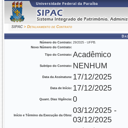
Universidade Federal da Paraíba
SIPAC
> Detalhamento de Contrato
Da
Número do Contrato:
29/2025 - UFPB.
Novo Número do Contrato:
Acadêmico
Tipo do Contrato:
NENHUM
Subtipo do Contrato:
17/12/2025
Data da Assinatura:
17/12/2025
Data de Início:
0
Quant. Dias Vigência:
03/12/2025 -
Início e Término da Execução da Obra:
03/12/2025