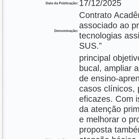
17/12/2025
Data da Publicação:
Contrato Acadê
associado ao pr
Denominação:
tecnologias ass
SUS.”
principal objeti
bucal, ampliar a
de ensino-apre
casos clínicos,
eficazes. Com i
da atenção prim
e melhorar o pr
proposta também