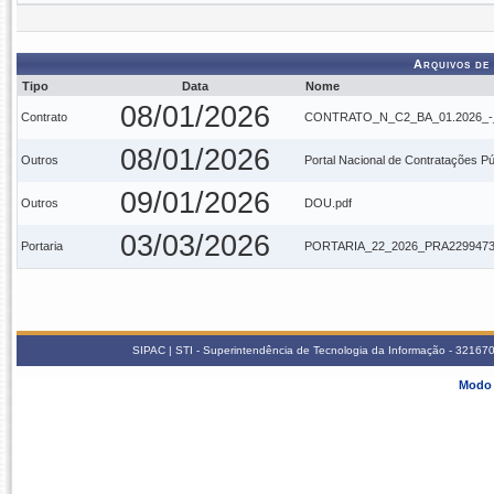
Arquivos de
Tipo
Data
Nome
08/01/2026
Contrato
CONTRATO_N_C2_BA_01.2026_-_
08/01/2026
Outros
Portal Nacional de Contratações Pú
09/01/2026
Outros
DOU.pdf
03/03/2026
Portaria
PORTARIA_22_2026_PRA22994735
SIPAC | STI - Superintendência de Tecnologia da Informação - 3216
Modo 