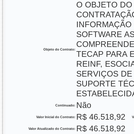
O OBJETO DO
CONTRATAÇÃO
INFORMAÇÃO 
SOFTWARE AS 
COMPREENDEN
Objeto do Contrato:
TECAP PARA E
REINF, ESOCI
SERVIÇOS DE
SUPORTE TÉC
ESTABELECID
Não
Continuado:
R$ 46.518,92
Valor Inicial do Contrato:
V
R$ 46.518,92
Valor Atualizado do Contrato: