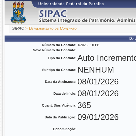
Universidade Federal da Paraíba
SIPAC
> Detalhamento de Contrato
Da
Número do Contrato:
1/2026 - UFPB.
Novo Número do Contrato:
Auto Increment
Tipo do Contrato:
NENHUM
Subtipo do Contrato:
08/01/2026
Data da Assinatura:
08/01/2026
Data de Início:
365
Quant. Dias Vigência:
09/01/2026
Data da Publicação:
Denominação: