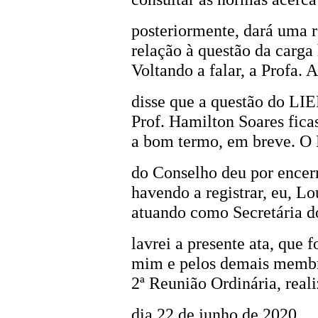
posteriormente, dará uma 
relação à questão da carga 
Voltando a falar, a Profa. 
disse que a questão do LIE
Prof. Hamilton Soares fica
a bom termo, em breve. O 
do Conselho deu por encerr
havendo a registrar, eu, L
atuando como Secretária do
lavrei a presente ata, que 
mim e pelos demais membro
2ª Reunião Ordinária, real
dia 22 de junho de 2020.