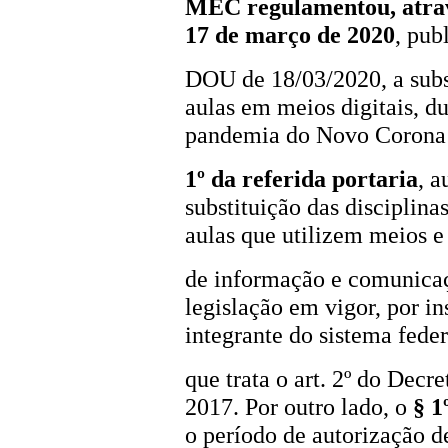
MEC regulamentou, atrav
17 de março de 2020
, pub
DOU de 18/03/2020, a subst
aulas em meios digitais, d
pandemia do Novo Corona 
1º
da referida portaria
, a
substituição das disciplin
aulas que utilizem meios e
de informação e comunicaçã
legislação em vigor, por in
integrante do sistema feder
que trata o art. 2º do Decr
2017. Por outro lado, o
§ 1
o período de autorização d