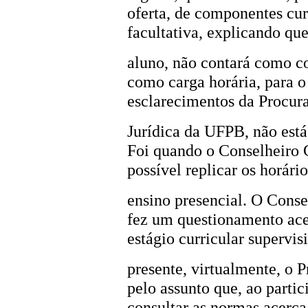
oferta, de componentes curr
facultativa, explicando que
aluno, não contará como co
como carga horária, para o
esclarecimentos da Procur
Jurídica da UFPB, não está
Foi quando o Conselheiro 
possível replicar os horár
ensino presencial. O Cons
fez um questionamento acer
estágio curricular supervis
presente, virtualmente, o 
pelo assunto que, ao partic
consultar as normas acerca