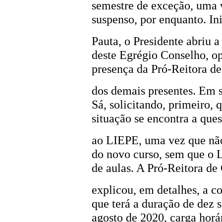
semestre de exceção, uma 
suspenso, por enquanto. In
Pauta, o Presidente abriu 
deste Egrégio Conselho, o
presença da Pró-Reitora d
dos demais presentes. Em s
Sá, solicitando, primeiro,
situação se encontra a que
ao LIEPE, uma vez que nã
do novo curso, sem que o
de aulas. A Pró-Reitora d
explicou, em detalhes, a 
que terá a duração de dez
agosto de 2020, carga horá