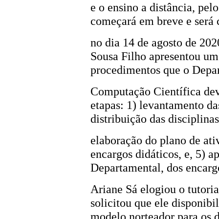
e o ensino a distância, pe
começará em breve e será 
no dia 14 de agosto de 202
Sousa Filho apresentou um 
procedimentos que o Depa
Computação Científica dev
etapas: 1) levantamento da
distribuição das disciplina
elaboração do plano de ativ
encargos didáticos, e, 5) 
Departamental, dos encargo
Ariane Sá elogiou o tutori
solicitou que ele disponibi
modelo norteador para os 