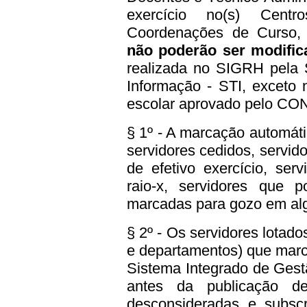
exercício no(s) Centr
Coordenações de Curso, L
não poderão ser modifi
realizada no SIGRH pela 
Informação - STI, exceto 
escolar aprovado pelo C
§ 1º - A marcação automát
servidores cedidos, servi
de efetivo exercício, ser
raio-x, servidores que 
marcadas para gozo em alg
§ 2º - Os servidores lotad
e departamentos) que marc
Sistema Integrado de Ges
antes da publicação d
desconsideradas e subsc