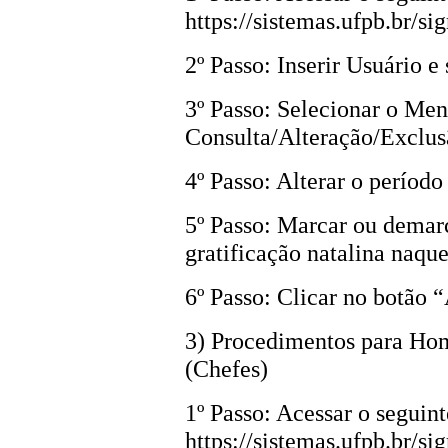
https://sistemas.ufpb.br/sig
2º Passo: Inserir Usuário e
3º Passo: Selecionar o Men
Consulta/Alteração/Exclusã
4º Passo: Alterar o período
5º Passo: Marcar ou demarc
gratificação natalina naque
6º Passo: Clicar no botão “
3) Procedimentos para Ho
(Chefes)
1º Passo: Acessar o seguint
https://sistemas.ufpb.br/sig