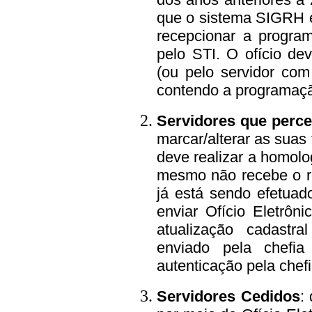
que o sistema SIGRH e
recepcionar a progra
pelo STI. O ofício de
(ou pelo servidor com
contendo a programaçã
Servidores que perce
marcar/alterar as suas
deve realizar a homol
mesmo não recebe o re
já está sendo efetuad
enviar Ofício
Eletrôn
atualização cadastr
enviado pela chefia
autenticação pela chefi
Servidores Cedidos
: