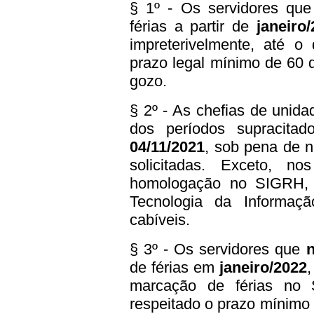
§ 1º - Os servidores que
férias a partir de
janeiro
impreterivelmente, até o
prazo legal mínimo de 60 
gozo.
§ 2º - As chefias de unid
dos períodos supracitado
04/11/2021
, sob pena de n
solicitadas. Exceto, n
homologação no SIGRH, 
Tecnologia da Informaç
cabíveis.
§ 3º - Os servidores que
de férias em
janeiro/2022
,
marcação de férias no
respeitado o prazo mínimo 