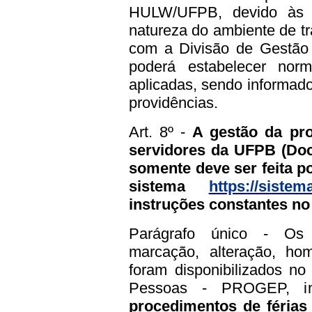
HULW/UFPB, devido às e
natureza do ambiente de tr
com a Divisão de Gestão
poderá estabelecer nor
aplicadas, sendo informa
providências.
Art. 8º -
A gestão da pr
servidores da UFPB (Doc
somente deve ser feita p
sistema
https://sistem
instruções constantes no
Parágrafo único - Os 
marcação, alteração, hom
foram disponibilizados no
Pessoas - PROGEP, int
procedimentos de férias