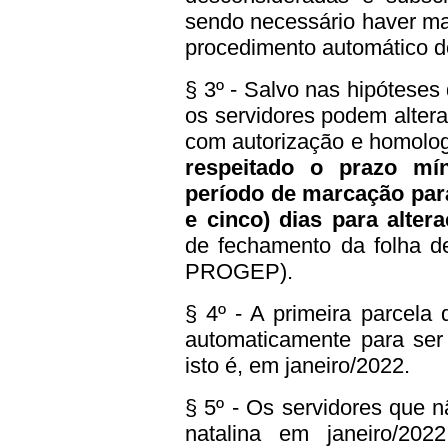
sendo necessário haver ma
procedimento automático 
§ 3º - Salvo nas hipóteses
os servidores podem altera
com autorização e homolog
respeitado o prazo mí
período de marcação para
e cinco) dias para alter
de fechamento da folha de
PROGEP).
§ 4º - A primeira parcela 
automaticamente para ser 
isto é, em janeiro/2022.
§ 5º - Os servidores que n
natalina em janeiro/2022