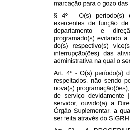
marcação para o gozo das f
§ 4º - O(s) período(s)
exercentes de função de
departamento e direç
programado(s) evitando a
do(s) respectivo(s) vice
interrupção(ões) das ati
administrativa na qual o se
Art. 4º - O(s) período(s)
respeitados, não sendo pe
nova(s) programação(ões),
de serviço devidamente ju
servidor, ouvido(a) a Dir
Órgão Suplementar, a qua
ser feita através do SIGRH