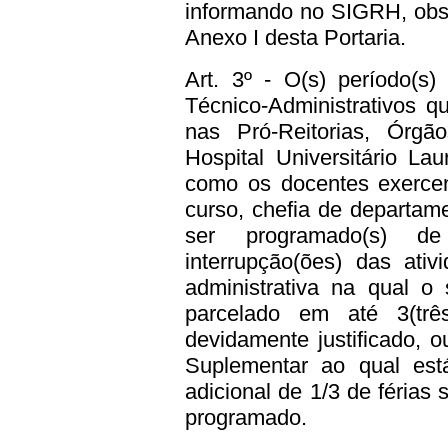
informando no SIGRH,
obs
Anexo I desta Portaria
.
Art. 3º - O(s) período(s)
Técnico-Administrativos q
nas Pró-Reitorias, Ór
Hospital Universitário 
como os docentes exerce
curso, chefia de departam
ser programado(s) d
interrupção(ões) das ati
administrativa na qual o 
parcelado em até 3(tr
devidamente justificado, o
Suplementar ao qual está
adicional de 1/3 de férias
programado.