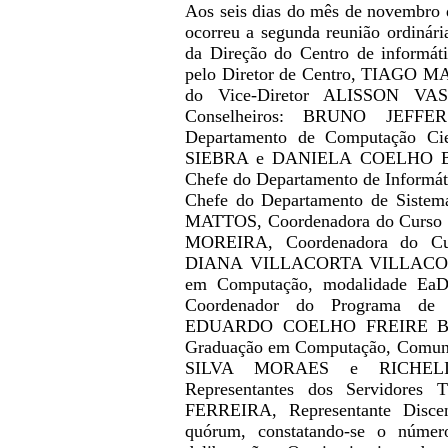
Aos seis dias do mês de novembro d
ocorreu a segunda reunião ordinári
da Direção do Centro de informáti
pelo Diretor de Centro, TIAGO
do Vice-Diretor
ALISSON VA
Conselheiros: BRUNO JEF
Departamento de Computação Cien
SIEBRA e DANIELA COELHO BA
Chefe do Departamento de Infor
Chefe do Departamento de Sistem
MATTOS, Coordenadora do Curso 
MOREIRA, Coordenadora do Cu
DIANA VILLACORTA VILLACORTA,
em Computação, modalidade EaD
Coordenador do Programa de 
EDUARDO COELHO FREIRE BATI
Graduação em Computação, Comuni
SILVA MORAES
e RICHE
Representantes dos Servidores
FERREIRA, Representante Discent
quórum, constatando-se o númer