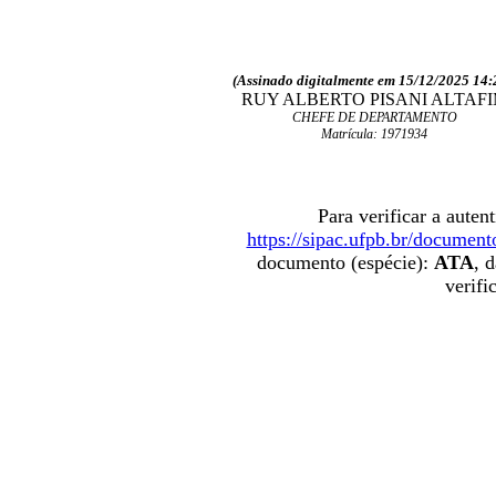
(Assinado digitalmente em 15/12/2025 14:
RUY ALBERTO PISANI ALTAF
CHEFE DE DEPARTAMENTO
Matrícula: 1971934
Para verificar a aute
https://sipac.ufpb.br/document
documento (espécie):
ATA
, 
verifi