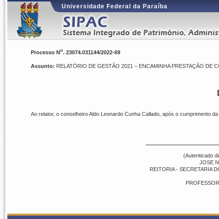
Universidade Federal da Paraíba
o
Processo N
. 23074.031144/2022-69
Assunto:
RELATÓRIO DE GESTÃO 2021 – ENCAMINHA PRESTAÇÃO DE C
Ao relator, o conselheiro
Aldo Leonardo Cunha Callado
, após o cumprimento da d
(Autenticado d
JOSE 
REITORIA - SECRETARIA 
PROFESSOR