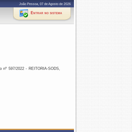
João Pessoa, 07 de Agosto de 2026
Entrar no sistema
o nº 597/2022 - REITORIA-SODS
,