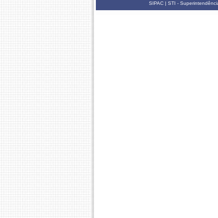
SIPAC | STI - Superintendênc