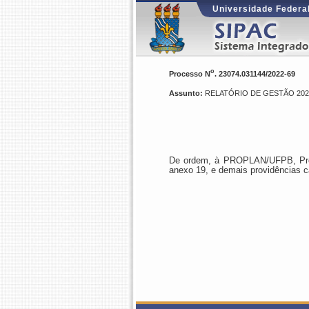
Universidade Federal
o
Processo N
. 23074.031144/2022-69
Assunto:
RELATÓRIO DE GESTÃO 202
De ordem, à PROPLAN/UFPB, Prof
anexo 19, e demais providências c