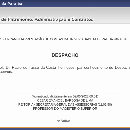
 da Paraíba
1 – ENCAMINHA PRESTAÇÃO DE CONTAS DA UNIVERSIDADE FEDERAL DA PARAÍBA
DESPACHO
. Dr. Paulo de Tasso da Costa Henriques, par conhecimento do
Despach
abíveis
.
(Autenticado digitalmente em 02/05/2022 09:01)
CESAR EMANOEL BARBOSA DE LIMA
REITORIA - SECRETARIA GERAL DAS ASSESSORIAS (11.01.50)
PROFESSOR DO MAGISTERIO SUPERIOR
<< Voltar