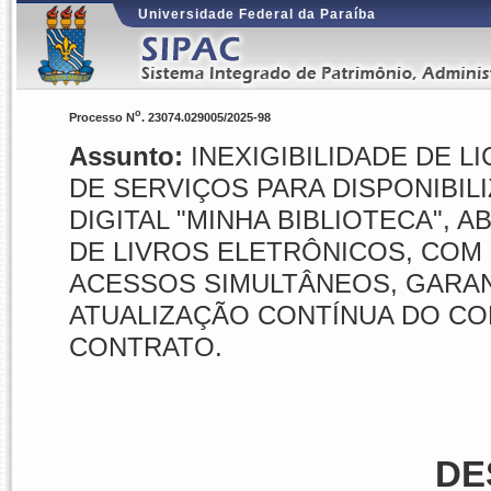
Universidade Federal da Paraíba
o
Processo N
. 23074.029005/2025-98
Assunto:
INEXIGIBILIDADE DE LI
DE SERVIÇOS PARA DISPONIBIL
DIGITAL "MINHA BIBLIOTECA",
DE LIVROS ELETRÔNICOS, COM 
ACESSOS SIMULTÂNEOS, GARA
ATUALIZAÇÃO CONTÍNUA DO CO
CONTRATO.
DE