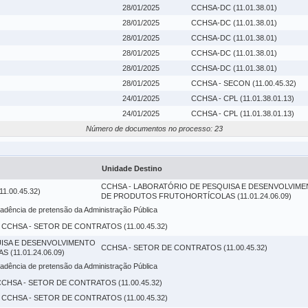
28/01/2025
CCHSA-DC (11.01.38.01)
28/01/2025
CCHSA-DC (11.01.38.01)
28/01/2025
CCHSA-DC (11.01.38.01)
28/01/2025
CCHSA-DC (11.01.38.01)
28/01/2025
CCHSA-DC (11.01.38.01)
28/01/2025
CCHSA - SECON (11.00.45.32)
24/01/2025
CCHSA - CPL (11.01.38.01.13)
24/01/2025
CCHSA - CPL (11.01.38.01.13)
Número de documentos no processo: 23
Unidade Destino
CCHSA - LABORATÓRIO DE PESQUISA E DESENVOLVIM
.00.45.32)
DE PRODUTOS FRUTOHORTÍCOLAS (11.01.24.06.09)
adência de pretensão da Administração Pública
 CCHSA - SETOR DE CONTRATOS (11.00.45.32)
UISA E DESENVOLVIMENTO
CCHSA - SETOR DE CONTRATOS (11.00.45.32)
11.01.24.06.09)
adência de pretensão da Administração Pública
CCHSA - SETOR DE CONTRATOS (11.00.45.32)
 CCHSA - SETOR DE CONTRATOS (11.00.45.32)