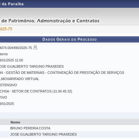
 da Paraíba
2025-75
Dados Gerais do Processo
3074.004490/2025-75
nterno
3/01/2025 11:00
OSE GUALBERTO TARGINO PRAXEDES
34 - GESTÃO DE MATERIAIS - CONTRATAÇÃO DE PRESTAÇÃO DE SERVIÇOS
LMOXARIFADO VIRTUAL
STENSIVO
CHSA - SETOR DE CONTRATOS (11.00.45.32)
TIVO
3/01/2025
Nome
BRUNO PEREIRA COSTA
JOSE GUALBERTO TARGINO PRAXEDES