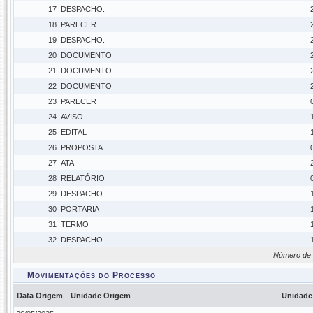
17
DESPACHO.
18
PARECER
19
DESPACHO.
20
DOCUMENTO
21
DOCUMENTO
22
DOCUMENTO
23
PARECER
24
AVISO
25
EDITAL
26
PROPOSTA
27
ATA
28
RELATÓRIO
29
DESPACHO.
30
PORTARIA
31
TERMO
32
DESPACHO.
Número de 
Movimentações do Processo
Data Origem
Unidade Origem
Unidade