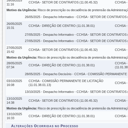
26/05/2025
CCHSA - SETOR DE CONTRATOS (11.00.45.32)
CCHSA -
11:16
Motivo da Urgência:
Risco de prescrição ou decadência de pretensão da Administraç
26/05/2025 -
Despacho Informativo
- CCHSA - SETOR DE CONTRATOS (1
26/05/2025
CCHSA - DIREÇÃO DE CENTRO (11.01.38.01)
CCHSA -
15:31
27/05/2025 -
Despacho Informativo
- CCHSA - SETOR DE CONTRATOS (1
27/05/2025 -
Despacho Informativo
- CCHSA - SETOR DE CONTRATOS (1
27/05/2025
CCHSA - SETOR DE CONTRATOS (11.00.45.32)
CCHSA -
15:42
Motivo da Urgência:
Risco de prescrição ou decadência de pretensão da Administraç
28/05/2025
CCHSA -
CCHSA - DIREÇÃO DE CENTRO (11.01.38.01)
07:34
(11.01.38
28/05/2025 -
Despacho Decisório
- CCHSA - COMISSÃO PERMANENTE DE 
03/10/2025
CCHSA - COMISSÃO PERMANENTE DE LICITAÇÃO
CCHSA -
16:08
(11.01.38.01.13)
13/10/2025 -
Despacho Informativo
- CCHSA - SETOR DE CONTRATOS (1
13/10/2025
CCHSA - SETOR DE CONTRATOS (11.00.45.32)
CCHSA -
14:38
Motivo da Urgência:
Risco de prescrição ou decadência de pretensão da Administraç
13/10/2025
CCHSA - DIREÇÃO DE CENTRO (11.01.38.01)
CCHSA -
16:33
Alterações Ocorridas no Processo