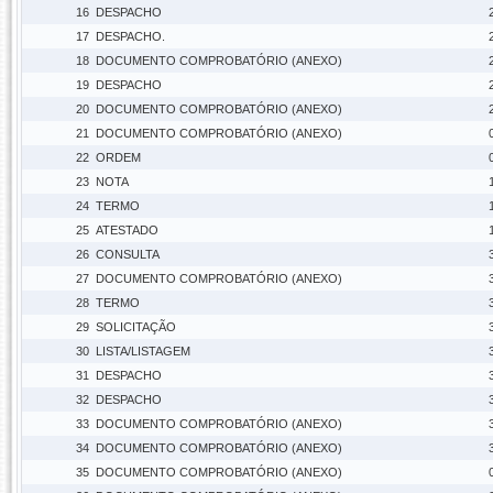
16
DESPACHO
17
DESPACHO.
18
DOCUMENTO COMPROBATÓRIO (ANEXO)
19
DESPACHO
20
DOCUMENTO COMPROBATÓRIO (ANEXO)
21
DOCUMENTO COMPROBATÓRIO (ANEXO)
22
ORDEM
23
NOTA
24
TERMO
25
ATESTADO
26
CONSULTA
27
DOCUMENTO COMPROBATÓRIO (ANEXO)
28
TERMO
29
SOLICITAÇÃO
30
LISTA/LISTAGEM
31
DESPACHO
32
DESPACHO
33
DOCUMENTO COMPROBATÓRIO (ANEXO)
34
DOCUMENTO COMPROBATÓRIO (ANEXO)
35
DOCUMENTO COMPROBATÓRIO (ANEXO)