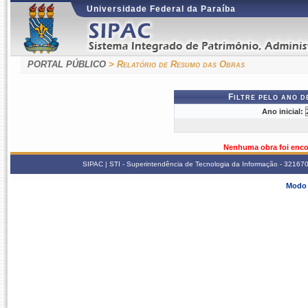
Universidade Federal da Paraíba
PORTAL PÚBLICO
> Relatório de Resumo das Obras
Filtre pelo ano 
Ano inicial:
Nenhuma obra foi enco
SIPAC | STI - Superintendência de Tecnologia da Informação - 3216
Modo 