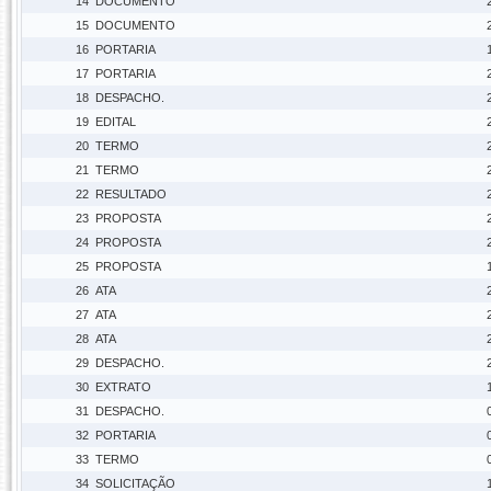
14
DOCUMENTO
15
DOCUMENTO
16
PORTARIA
17
PORTARIA
18
DESPACHO.
19
EDITAL
20
TERMO
21
TERMO
22
RESULTADO
23
PROPOSTA
24
PROPOSTA
25
PROPOSTA
26
ATA
27
ATA
28
ATA
29
DESPACHO.
30
EXTRATO
31
DESPACHO.
32
PORTARIA
33
TERMO
34
SOLICITAÇÃO