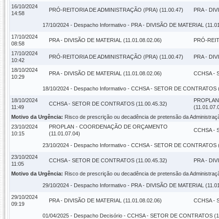
16/10/2024
PRÓ-REITORIA DE ADMINISTRAÇÃO (PRA) (11.00.47)
PRA - DIV
14:58
17/10/2024 -
Despacho Informativo
- PRA - DIVISÃO DE MATERIAL (11.01
17/10/2024
PRA - DIVISÃO DE MATERIAL (11.01.08.02.06)
PRÓ-REIT
08:58
17/10/2024
PRÓ-REITORIA DE ADMINISTRAÇÃO (PRA) (11.00.47)
PRA - DIV
10:42
18/10/2024
PRA - DIVISÃO DE MATERIAL (11.01.08.02.06)
CCHSA - 
10:29
18/10/2024 -
Despacho Informativo
- CCHSA - SETOR DE CONTRATOS (1
18/10/2024
PROPLAN
CCHSA - SETOR DE CONTRATOS (11.00.45.32)
11:49
(11.01.07.
Motivo da Urgência:
Risco de prescrição ou decadência de pretensão da Administraç
23/10/2024
PROPLAN - COORDENAÇÃO DE ORÇAMENTO
CCHSA - 
10:15
(11.01.07.04)
23/10/2024 -
Despacho Informativo
- CCHSA - SETOR DE CONTRATOS (1
23/10/2024
CCHSA - SETOR DE CONTRATOS (11.00.45.32)
PRA - DIV
11:05
Motivo da Urgência:
Risco de prescrição ou decadência de pretensão da Administraç
29/10/2024 -
Despacho Informativo
- PRA - DIVISÃO DE MATERIAL (11.01
29/10/2024
PRA - DIVISÃO DE MATERIAL (11.01.08.02.06)
CCHSA - 
09:19
01/04/2025 -
Despacho Decisório
- CCHSA - SETOR DE CONTRATOS (11.