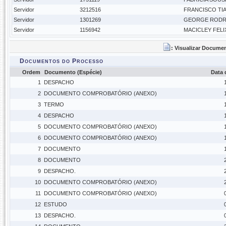
Servidor
3212516
FRANCISCO TI
Servidor
1301269
GEORGE RODRI
Servidor
1156942
MACICLEY FELIX
: Visualizar Docume
Documentos do Processo
Ordem
Documento (Espécie)
Data
1
DESPACHO
2
DOCUMENTO COMPROBATÓRIO (ANEXO)
3
TERMO
4
DESPACHO
5
DOCUMENTO COMPROBATÓRIO (ANEXO)
6
DOCUMENTO COMPROBATÓRIO (ANEXO)
7
DOCUMENTO
8
DOCUMENTO
9
DESPACHO.
10
DOCUMENTO COMPROBATÓRIO (ANEXO)
11
DOCUMENTO COMPROBATÓRIO (ANEXO)
12
ESTUDO
13
DESPACHO.