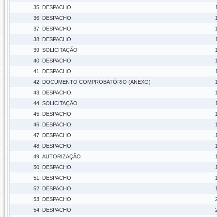
35
DESPACHO
36
DESPACHO.
37
DESPACHO
38
DESPACHO.
39
SOLICITAÇÃO
40
DESPACHO
41
DESPACHO
42
DOCUMENTO COMPROBATÓRIO (ANEXO)
43
DESPACHO.
44
SOLICITAÇÃO
45
DESPACHO
46
DESPACHO.
47
DESPACHO
48
DESPACHO.
49
AUTORIZAÇÃO
50
DESPACHO.
51
DESPACHO
52
DESPACHO.
53
DESPACHO
54
DESPACHO