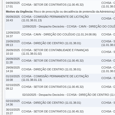
04/09/2025
CCHSA - 
CCHSA - SETOR DE CONTRATOS (11.00.45.32)
17:01
(11.01.38.
Motivo da Urgência:
Risco de prescrição ou decadência de pretensão da Administraç
05/09/2025
CCHSA - COMISSÃO PERMANENTE DE LICITAÇÃO
CCHSA - C
16:43
(11.01.38.01.13)
12/09/2025 -
Despacho Decisório
- CCHSA - CAVN - DIREÇÃO DO COLÉGI
12/09/2025
CCHSA - CAVN - DIREÇÃO DO COLÉGIO (11.01.24.08.06)
CCHSA - 
16:37
15/09/2025
CCHSA - 
CCHSA - DIREÇÃO DE CENTRO (11.01.38.01)
09:13
(11.01.38.
26/09/2025
CCHSA - SETOR DE CONTABILIDADE E FINANÇAS
CCHSA - 
10:10
(11.01.38.01.02)
26/09/2025
CCHSA - SETOR DE CONTRATOS (11.00.45.32)
CCHSA - 
11:28
29/09/2025
CCHSA - 
CCHSA - DIREÇÃO DE CENTRO (11.01.38.01)
14:16
(11.01.38.
01/10/2025
CCHSA - COMISSÃO PERMANENTE DE LICITAÇÃO
CCHSA - 
16:08
(11.01.38.01.13)
02/10/2025
CCHSA - SETOR DE CONTRATOS (11.00.45.32)
CCHSA - 
09:12
02/10/2025 -
Despacho Decisório
- CCHSA - DIREÇÃO DE CENTRO (11.0
02/10/2025
CCHSA - DIREÇÃO DE CENTRO (11.01.38.01)
CCHSA - 
14:36
30/10/2025
CCHSA - SETOR DE CONTRATOS (11.00.45.32)
CCHSA - 
15:27