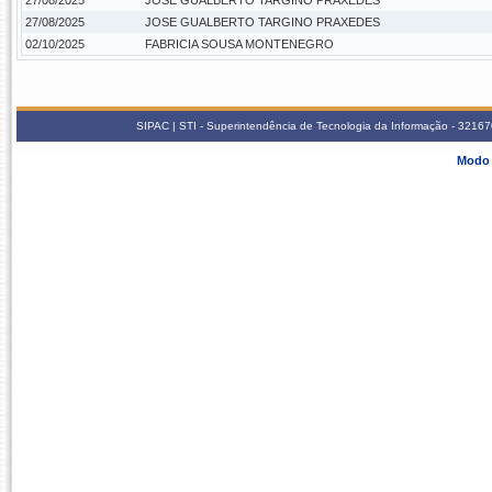
27/08/2025
JOSE GUALBERTO TARGINO PRAXEDES
27/08/2025
JOSE GUALBERTO TARGINO PRAXEDES
02/10/2025
FABRICIA SOUSA MONTENEGRO
SIPAC | STI - Superintendência de Tecnologia da Informação - 3216
Modo 