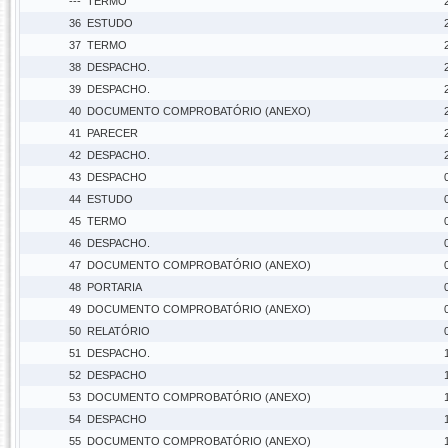
---
TERMO
36
ESTUDO
37
TERMO
38
DESPACHO.
39
DESPACHO.
40
DOCUMENTO COMPROBATÓRIO (ANEXO)
41
PARECER
42
DESPACHO.
43
DESPACHO
44
ESTUDO
45
TERMO
46
DESPACHO.
47
DOCUMENTO COMPROBATÓRIO (ANEXO)
48
PORTARIA
49
DOCUMENTO COMPROBATÓRIO (ANEXO)
50
RELATÓRIO
51
DESPACHO.
52
DESPACHO
53
DOCUMENTO COMPROBATÓRIO (ANEXO)
54
DESPACHO
55
DOCUMENTO COMPROBATÓRIO (ANEXO)