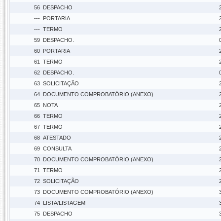
56
DESPACHO
---
PORTARIA
---
TERMO
59
DESPACHO.
60
PORTARIA
61
TERMO
62
DESPACHO.
63
SOLICITAÇÃO
64
DOCUMENTO COMPROBATÓRIO (ANEXO)
65
NOTA
66
TERMO
67
TERMO
68
ATESTADO
69
CONSULTA
70
DOCUMENTO COMPROBATÓRIO (ANEXO)
71
TERMO
72
SOLICITAÇÃO
73
DOCUMENTO COMPROBATÓRIO (ANEXO)
74
LISTA/LISTAGEM
75
DESPACHO