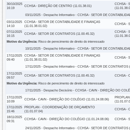
30/10/2025
CCHSA - 
CCHSA - DIREÇÃO DE CENTRO (11.01.38.01)
16:19
(11.01.38.
03/11/2025 -
Despacho Informativo
- CCHSA - SETOR DE CONTABILIDADE
03/11/2025
CCHSA - SETOR DE CONTABILIDADE E FINANÇAS
CCHSA - 
14:10
(11.01.38.01.02)
07/11/2025
CCHSA - 
CCHSA - SETOR DE CONTRATOS (11.00.45.32)
16:15
(11.01.38.
Motivo da Urgência:
Risco de perecimento de direito do interessado
10/11/2025 -
Despacho Informativo
- CCHSA - SETOR DE CONTABILIDADE
17/11/2025
CCHSA - SETOR DE CONTABILIDADE E FINANÇAS
CCHSA - 
09:40
(11.01.38.01.02)
17/11/2025 -
Despacho Informativo
- CCHSA - SETOR DE CONTRATOS (1
17/11/2025
CCHSA - SETOR DE CONTRATOS (11.00.45.32)
CCHSA - C
09:57
Motivo da Urgência:
Risco de perecimento de direito do interessado
17/11/2025 -
Despacho Decisório
- CCHSA - CAVN - DIREÇÃO DO COLÉGI
17/11/2025
PROPLAN
CCHSA - CAVN - DIREÇÃO DO COLÉGIO (11.01.24.08.06)
10:09
(11.01.07.
17/11/2025
PROPLAN - COORDENAÇÃO DE ORÇAMENTO
CCHSA - C
15:46
(11.01.07.04)
18/11/2025
CCHSA - CAVN - DIREÇÃO DO COLÉGIO (11.01.24.08.06)
CCHSA - 
09:31
24/11/2025 -
Despacho Informativo
- CCHSA - SETOR DE CONTRATOS (1