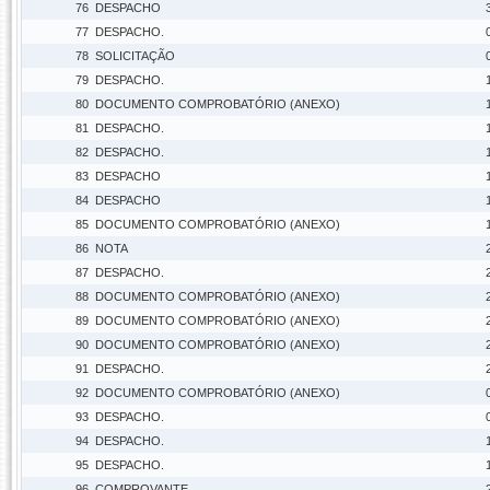
76
DESPACHO
77
DESPACHO.
78
SOLICITAÇÃO
79
DESPACHO.
80
DOCUMENTO COMPROBATÓRIO (ANEXO)
81
DESPACHO.
82
DESPACHO.
83
DESPACHO
84
DESPACHO
85
DOCUMENTO COMPROBATÓRIO (ANEXO)
86
NOTA
87
DESPACHO.
88
DOCUMENTO COMPROBATÓRIO (ANEXO)
89
DOCUMENTO COMPROBATÓRIO (ANEXO)
90
DOCUMENTO COMPROBATÓRIO (ANEXO)
91
DESPACHO.
92
DOCUMENTO COMPROBATÓRIO (ANEXO)
93
DESPACHO.
94
DESPACHO.
95
DESPACHO.
96
COMPROVANTE